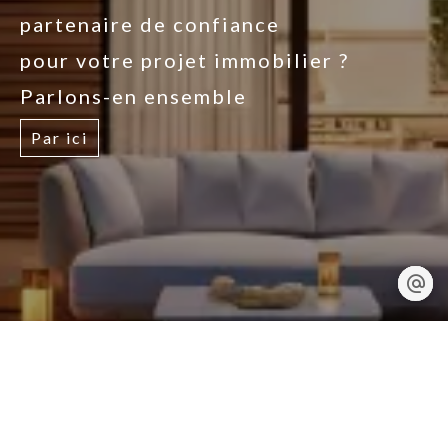
partenaire de confiance
pour votre projet immobilier ?
Parlons-en ensemble
Par ici