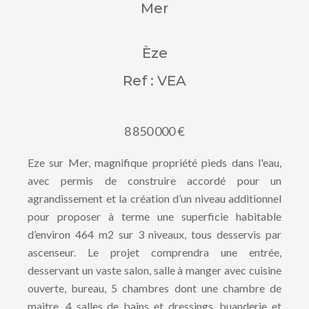
Mer
Èze
Ref : VEA
8 850 000 €
Eze sur Mer, magnifique propriété pieds dans l'eau,
avec permis de construire accordé pour un
agrandissement et la création d’un niveau additionnel
pour proposer à terme une superficie habitable
d’environ 464 m2 sur 3 niveaux, tous desservis par
ascenseur. Le projet comprendra une entrée,
desservant un vaste salon, salle à manger avec cuisine
ouverte, bureau, 5 chambres dont une chambre de
maitre, 4 salles de bains et dressings, buanderie et