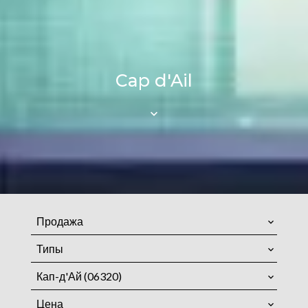
Cap d'Ail
Продажа
Типы
Кап-д'Ай (06320)
Цена