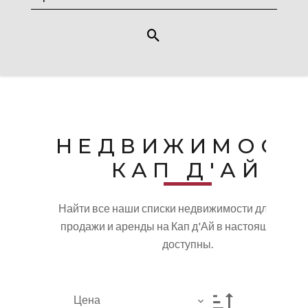
НЕДВИЖИМОСТ
КАП Д'АЙ
Найти все наши списки недвижимости для покупк
продажи и аренды на Кап д'Ай в настоящее вре
доступны.
Цена