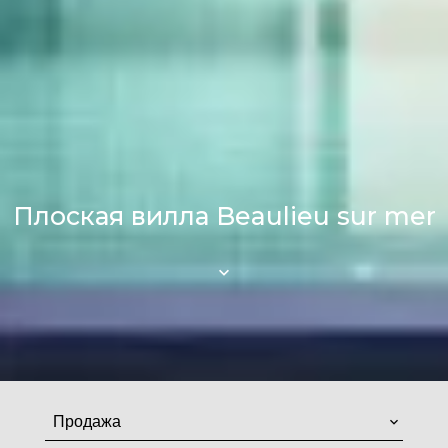
Плоская вилла Beaulieu sur mer
Продажа