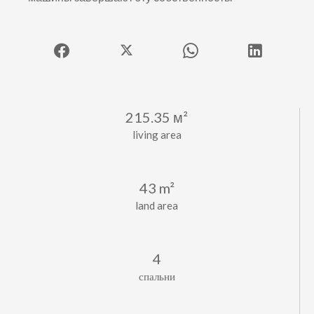
215.35 м²
living area
43 m²
land area
4
спальни