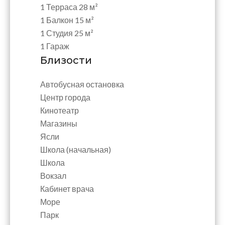
1 Терраса
28 м²
1 Балкон
15 м²
1 Студия
25 м²
1 Гараж
Близости
Автобусная остановка
Центр города
Кинотеатр
Магазины
Ясли
Школа (начальная)
Школа
Вокзал
Кабинет врача
Море
Парк