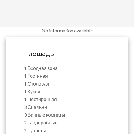
No information available
Площадь
1 Входная зона
1 Гостиная
1 Столовая
1 Кухня
1 Постирочная
3 Спальни
3 Ванные комнаты
2 Гардеробные
2 Туалеты