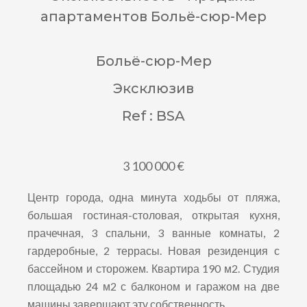
апартаментов Больё-сюр-Мер
Больё-сюр-Мер
Эксклюзив
Ref : BSA
3 100 000 €
Центр города, одна минута ходьбы от пляжа,
большая гостиная-столовая, открытая кухня,
прачечная, 3 спальни, 3 ванные комнаты, 2
гардеробные, 2 террасы. Новая резиденция с
бассейном и сторожем. Квартира 190 м2. Студия
площадью 24 м2 с балконом и гаражом на две
машины завершают эту собственность.