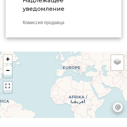
Надлежащее
уведомление
Комиссия продавца
+
−