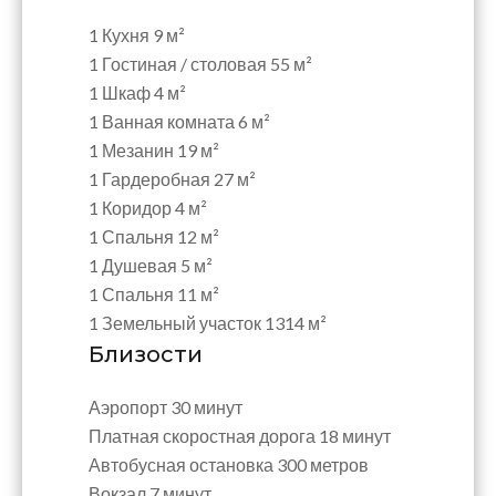
1 Кухня
9 м²
1 Гостиная / столовая
55 м²
1 Шкаф
4 м²
1 Ванная комната
6 м²
1 Мезанин
19 м²
1 Гардеробная
27 м²
1 Коридор
4 м²
1 Спальня
12 м²
1 Душевая
5 м²
1 Спальня
11 м²
1 Земельный участок
1314 м²
Близости
Аэропорт
30 минут
Платная скоростная дорога
18 минут
Автобусная остановка
300 метров
Вокзал
7 минут