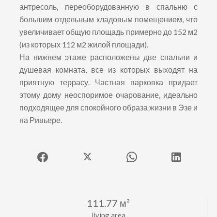
антресоль, переоборудованную в спальню с
большим отдельным кладовым помещением, что
увеличивает общую площадь примерно до 152 м2
(из которых 112 м2 жилой площади).
На нижнем этаже расположены две спальни и
душевая комната, все из которых выходят на
приятную террасу. Частная парковка придает
этому дому неоспоримое очарование, идеально
подходящее для спокойного образа жизни в Эзе и
на Ривьере.
111.77 м²
living area