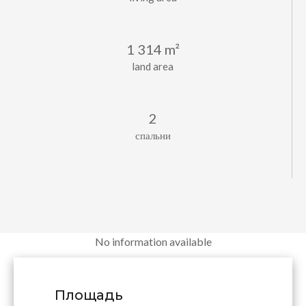
1 314 m²
land area
2
спальни
No information available
Площадь