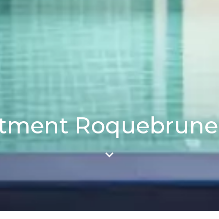
tment Roquebrune