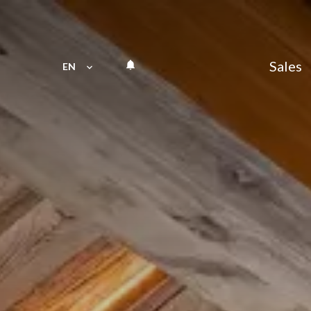
Sales
EN